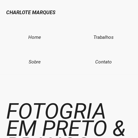
CHARLOTE MARQUES
Home
Trabalhos
Sobre
Contato
FOTOGRIA
EM PRETO &