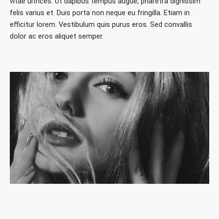
vitae ultrices. Ut dapibus tempus augue, pharetra dignissim
felis varius et. Duis porta non neque eu fringilla. Etiam in
efficitur lorem. Vestibulum quis purus eros. Sed convallis
dolor ac eros aliquet semper.