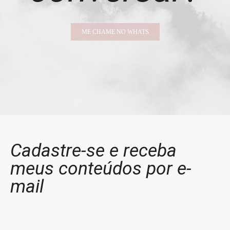
ME CHAME NO WHATS
Cadastre-se e receba
meus conteúdos por e-
mail