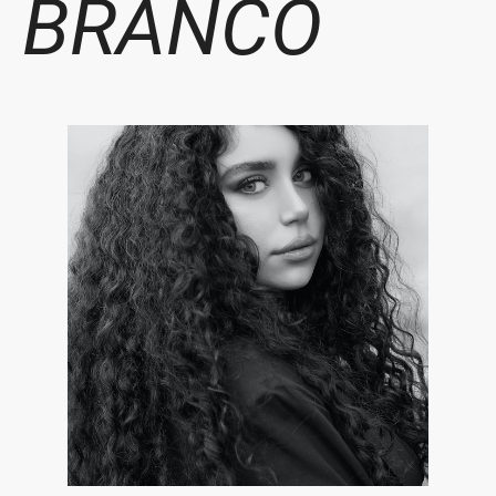
BRANCO