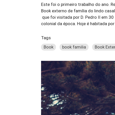
Este foi o primeiro trabalho do ano. R
Book externo de família do lindo casal
que foi visitada por D. Pedro II em 3
colonial da época. Hoje é habitada po
Tags
Book
book familia
Book Exte