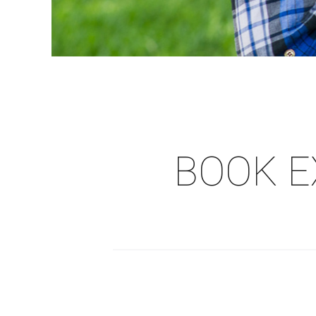
BOOK E