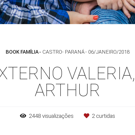
BOOK FAMÍLIA
CASTRO- PARANÁ
06/JANEIRO/2018
XTERNO VALERIA,
ARTHUR
2448
visualizações
2
curtidas