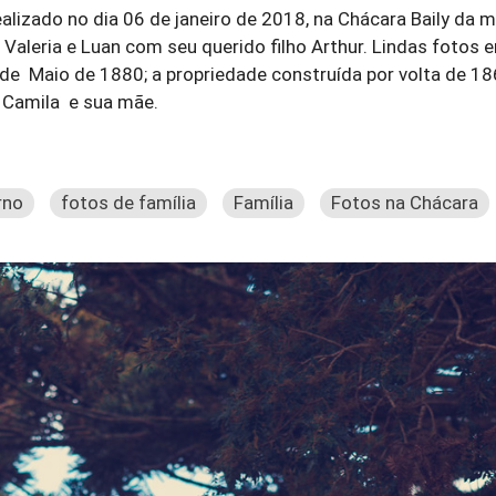
ealizado no dia 06 de janeiro de 2018, na Chácara Baily da m
 Valeria e Luan com seu querido filho Arthur. Lindas fotos 
0 de Maio de 1880; a propriedade construída por volta de 18
r Camila e sua mãe.
rno
fotos de família
Família
Fotos na Chácara