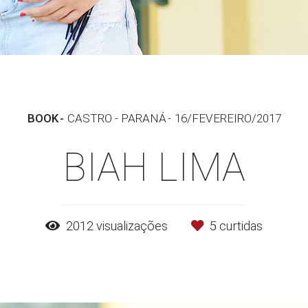
BOOK
CASTRO - PARANÁ
16/FEVEREIRO/2017
BIAH LIMA
2012
visualizações
5
curtidas