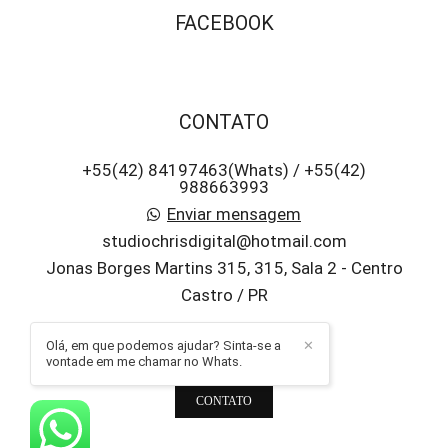
FACEBOOK
CONTATO
+55(42) 84197463(Whats) / +55(42)
988663993
Enviar mensagem
studiochrisdigital@hotmail.com
Jonas Borges Martins 315, 315, Sala 2 - Centro
Castro / PR
Olá, em que podemos ajudar? Sinta-se a
✕
vontade em me chamar no Whats.
CONTATO