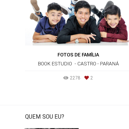
FOTOS DE FAMÍLIA
BOOK ESTUDIO
CASTRO - PARANÁ
2278
2
QUEM SOU EU?