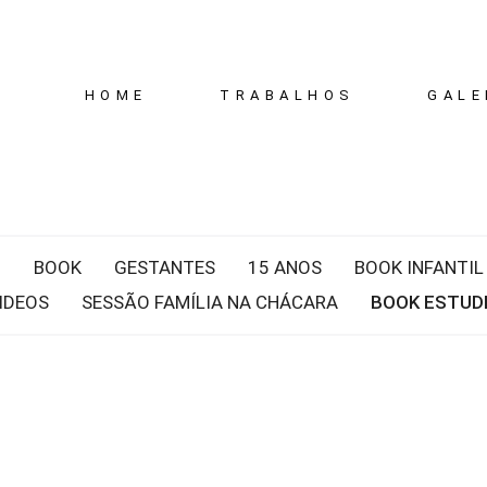
HOME
TRABALHOS
GALE
G
BOOK
GESTANTES
15 ANOS
BOOK INFANTIL
IDEOS
SESSÃO FAMÍLIA NA CHÁCARA
BOOK ESTUD