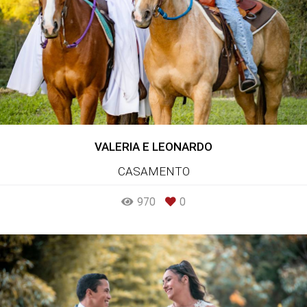
VALERIA E LEONARDO
CASAMENTO
970
0