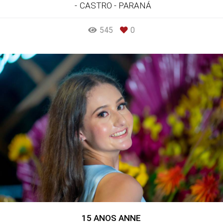
CASTRO - PARANÁ
545
0
15 ANOS ANNE