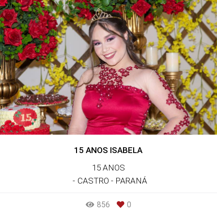
15 ANOS ISABELA
15 ANOS
CASTRO - PARANÁ
856
0