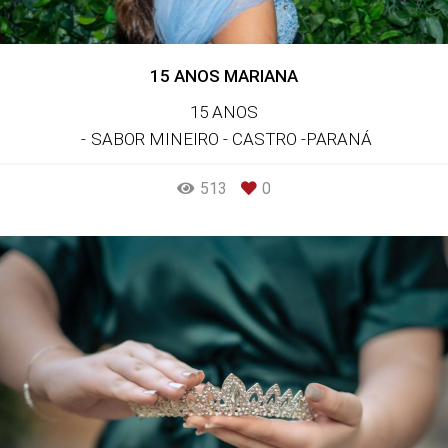
15 ANOS MARIANA
15 ANOS
SABOR MINEIRO - CASTRO -PARANÁ
513
0