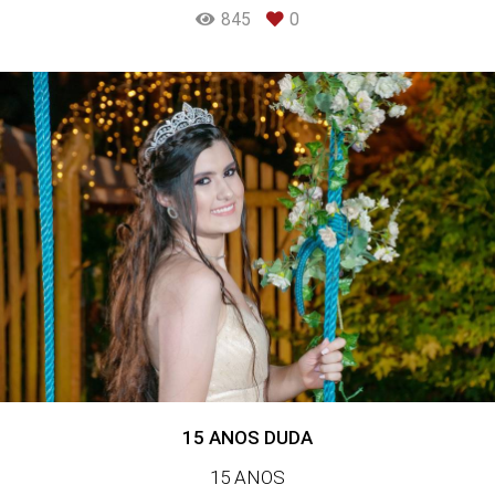
845
0
15 ANOS DUDA
15 ANOS