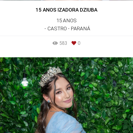
15 ANOS IZADORA DZIUBA
15 ANOS
CASTRO - PARANÁ
583
0