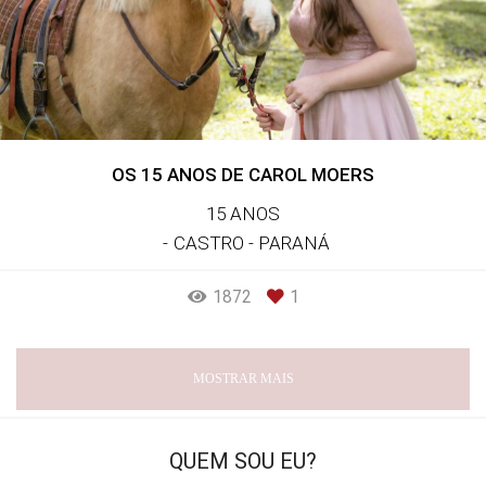
OS 15 ANOS DE CAROL MOERS
15 ANOS
CASTRO - PARANÁ
1872
1
MOSTRAR MAIS
QUEM SOU EU?