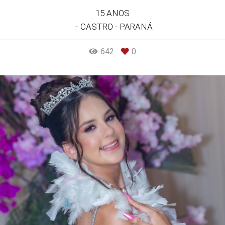
15 ANOS
CASTRO - PARANÁ
642
0